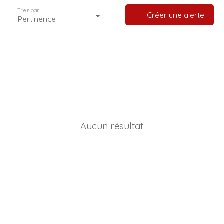
Trier par
Créer une alerte
Pertinence
Aucun résultat