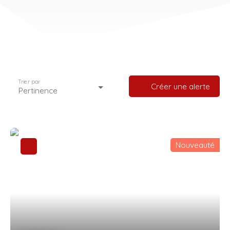
Trier par
Créer une alerte
Pertinence
Nouveauté