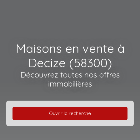
Maisons en vente à
Decize (58300)
Découvrez toutes nos offres
immobilières
Ouvrir la recherche
Type d'offre