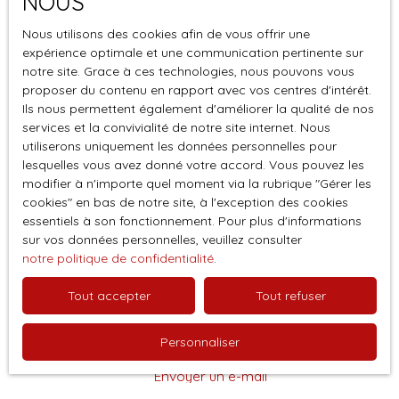
NOUS
Nous utilisons des cookies afin de vous offrir une
expérience optimale et une communication pertinente sur
notre site. Grace à ces technologies, nous pouvons vous
proposer du contenu en rapport avec vos centres d'intérêt.
Ils nous permettent également d'améliorer la qualité de nos
services et la convivialité de notre site internet. Nous
utiliserons uniquement les données personnelles pour
lesquelles vous avez donné votre accord. Vous pouvez les
modifier à n'importe quel moment via la rubrique ″Gérer les
cookies″ en bas de notre site, à l'exception des cookies
essentiels à son fonctionnement. Pour plus d'informations
sur vos données personnelles, veuillez consulter
Christophe Caselles
notre politique de confidentialité
.
Conseiller immobilier
Tout accepter
Tout refuser
Rioz et alentours
Personnaliser
+33 6 22 12 32 85
Envoyer un e-mail