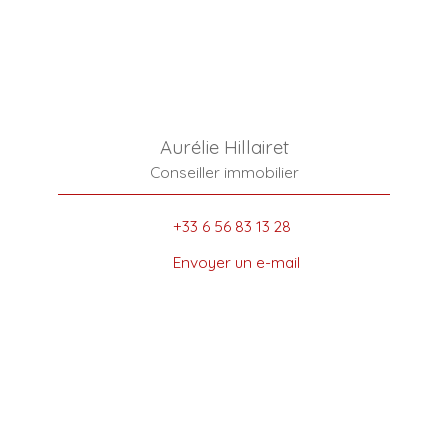
Aurélie Hillairet
Conseiller immobilier
+33 6 56 83 13 28
Envoyer un e-mail