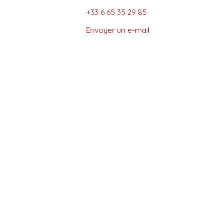
+33 6 65 35 29 85
Envoyer un e-mail