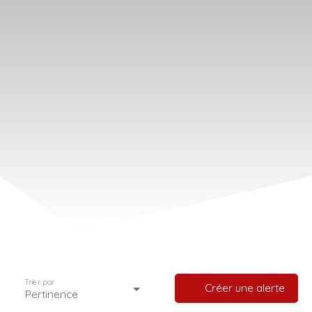
Trier par
Créer une alerte
Pertinence