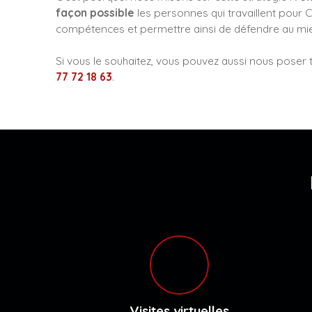
façon possible
les personnes qui travaillent pour Ca
compétences et permettre ainsi de défendre au mie
Si vous le souhaitez, vous pouvez aussi nous poser
77 72 18 63
.
Visites virtuelles