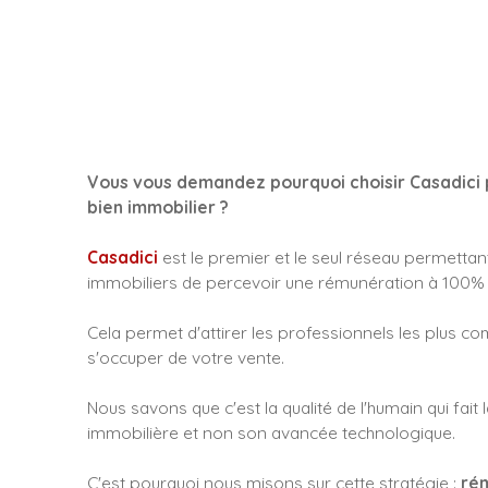
Vous vous demandez pourquoi choisir Casadici 
bien immobilier ?
Casadici
est le premier et le seul réseau permettant
immobiliers de percevoir une rémunération à 100%
Cela permet d'attirer les professionnels les plus c
s'occuper de votre vente.
Nous savons que c'est la qualité de l'humain qui fait
immobilière et non son avancée technologique.
C'est pourquoi nous misons sur cette stratégie :
rém