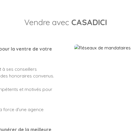
Vendre avec
CASADICI
pour la ventre de votre
 à ses conseillers
 des honoraires convenus.
ompétents et motivés pour
 la force d'une agence
unérer de la meilleure