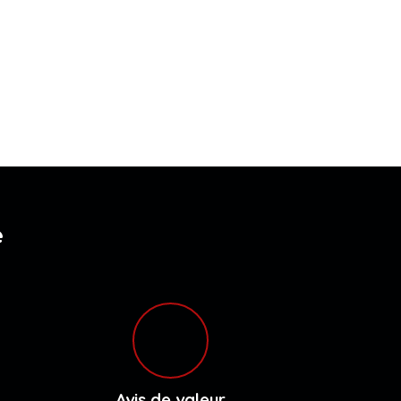
e
Avis de valeur