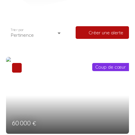
Trier par
Créer une alerte
Pertinence
Coup de cœur
60 000
€