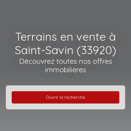
Terrains en vente à
Saint-Savin (33920)
Découvrez toutes nos offres
immobilières
Ouvrir la recherche
Type d'offre
Vente