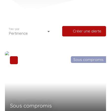
Trier par
Créer une alerte
Pertinence
Sous compromis
Sous compromis