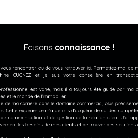
Faisons
connaissance !
e vous rencontrer ou de vous retrouver ici. Permettez-moi de m
phine CUGNEZ et je suis votre conseillère en transactio
ofessionnel est varié, mais il a toujours été guidé par ma 
es et le monde de l'immobilier.
rtie de ma carrière dans le domaine commercial, plus précisém
s. Cette expérience m'a permis d'acquérir de solides compét
de communication et de gestion de la relation client. J'ai ap
ivement les besoins de mes clients et de trouver des solutions