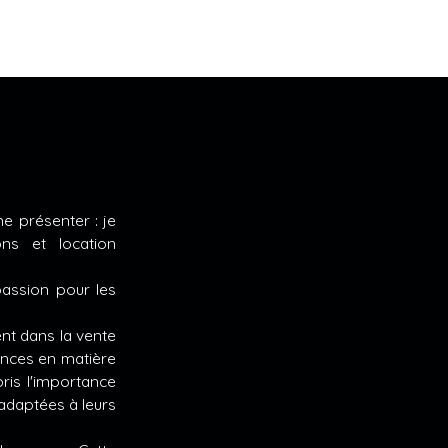
e présenter : je
ns et location
passion pour les
ent dans la vente
ences en matière
pris l'importance
 adaptées à leurs