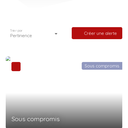
Trier par
Créer une alerte
Pertinence
Sous compromis
Sous compromis