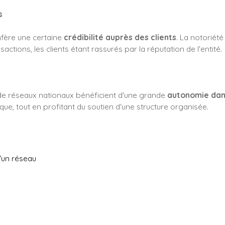
s
fère une certaine
crédibilité auprès des clients
. La notoriété
actions, les clients étant rassurés par la réputation de l'entité.
 de réseaux nationaux bénéficient d'une grande
autonomie dans
ue, tout en profitant du soutien d'une structure organisée.