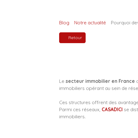
Blog
Notre actualité
Pourquoi dev
Retour
Le
secteur immobilier en France
c
immobiliers opérant au sein de rés
Ces structures offrent des avantages
Parmi ces réseaux,
CASADICI
se dis
immobiliers.