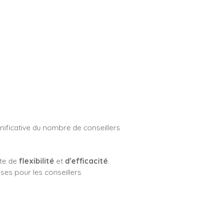
ificative du nombre de conseillers
ête de
flexibilité
et
d'efficacité
.
es pour les conseillers