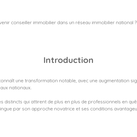
enir conseiller immobilier dans un réseau immobilier national ?
Introduction
onnaît une transformation notable, avec une augmentation sign
eaux nationaux.
 distincts qui attirent de plus en plus de professionnels en qu
tingue par son approche novatrice et ses conditions avantageus