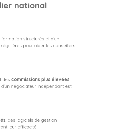
ier national
formation structurés et d'un
égulières pour aider les conseillers
nt des
commissions plus élevées
 d'un négociateur indépendant est
cés
, des logiciels de gestion
nt leur efficacité.