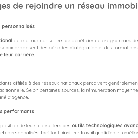
es de rejoindre un réseau immobil
 personnalisés
tional
permet aux conseillers de bénéficier de programmes de 
éseaux proposent des périodes d'intégration et des formations r
e leur carrière
.
ndants affiliés à des réseaux nationaux perçoivent généraleme
ditionnelle. Selon certaines sources, la rémunération moyenne
arié d'agence.
es performants
position de leurs conseillers des
outils technologiques avan
 personnalisés, facilitant ainsi leur travail quotidien et améliora