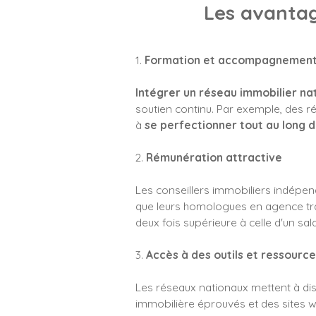
Les avantag
1.
Formation et accompagnement
Intégrer un réseau immobilier na
soutien continu. Par exemple, des r
à
se perfectionner tout au long d
2.
Rémunération attractive
Les conseillers immobiliers indépe
que leurs homologues en agence tra
deux fois supérieure à celle d'un sal
3.
Accès à des outils et ressourc
Les réseaux nationaux mettent à dis
immobilière éprouvés et des sites web