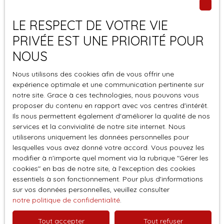
LE RESPECT DE VOTRE VIE
PRIVÉE EST UNE PRIORITÉ POUR
NOUS
Nous utilisons des cookies afin de vous offrir une
expérience optimale et une communication pertinente sur
notre site. Grace à ces technologies, nous pouvons vous
proposer du contenu en rapport avec vos centres d'intérêt.
Ils nous permettent également d'améliorer la qualité de nos
services et la convivialité de notre site internet. Nous
utiliserons uniquement les données personnelles pour
lesquelles vous avez donné votre accord. Vous pouvez les
modifier à n'importe quel moment via la rubrique ″Gérer les
2. Concrètement, comment
cookies″ en bas de notre site, à l'exception des cookies
essentiels à son fonctionnement. Pour plus d'informations
cela facilite
sur vos données personnelles, veuillez consulter
votre projet immobilier en
notre politique de confidentialité
.
France ?
Tout accepter
Tout refuser