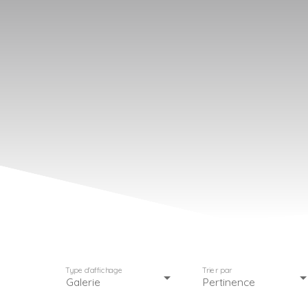
Type d'affichage
Trier par
Galerie
Pertinence