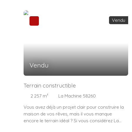
Vendu
Vendu
Terrain constructible
2 257
m²
La Machine 58260
Vous avez déjà un projet clair pour construire la
maison de vos rêves, mais il vous manque
encore le terrain idéal ? Si vous considérez La
Machine comme le cadre de vie parfait, ne