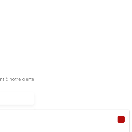
t à notre alerte
(58260)