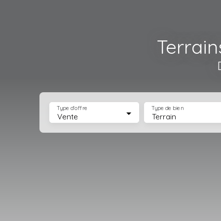
Terrai
Type d'offre
Type de bien
Vente
Terrain