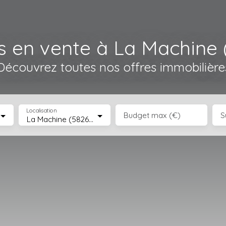
ns en vente à La Machine 
Découvrez toutes nos offres immobilière
Localisation
Budget max (€)
S
La Machine (58260)