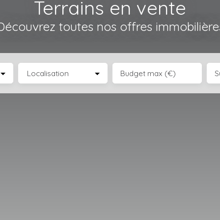
Terrains en vente
Découvrez toutes nos offres immobilière
Localisation
Budget max (€)
S