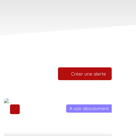
Créer une alerte
A voir absolument