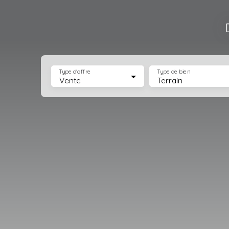
Type d'offre
Type de bien
Vente
Terrain