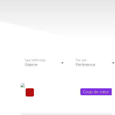
Type d'affichage
Trier par
Galerie
Pertinence
Coup de cœur