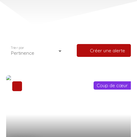
Trier par
Créer une alerte
Pertinence
Coup de cœur