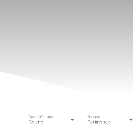
Type d'affichage
Trier par
Galerie
Pertinence