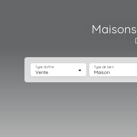
Maisons
Type d'offre
Type de bien
Vente
Maison