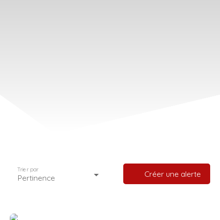
Trier par
Créer une alerte
Pertinence