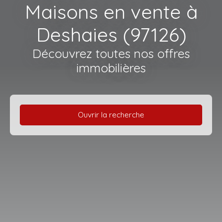
Maisons en vente à
Deshaies (97126)
Découvrez toutes nos offres
immobilières
Ouvrir la recherche
Type d'offre
Vente
Type de bien
Maison
Localisation
Deshaies (97126)