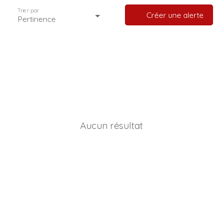
Trier par
Créer une alerte
Pertinence
Aucun résultat