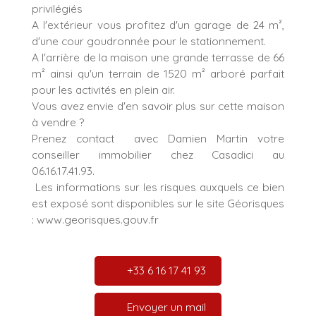
privilégiés
A l'extérieur vous profitez d'un garage de 24 m²,
d'une cour goudronnée pour le stationnement.
A l'arrière de la maison une grande terrasse de 66
m² ainsi qu'un terrain de 1520 m² arboré parfait
pour les activités en plein air.
Vous avez envie d'en savoir plus sur cette maison
à vendre ?
Prenez contact avec Damien Martin votre
conseiller immobilier chez Casadici au
06.16.17.41.93.
Les informations sur les risques auxquels ce bien
est exposé sont disponibles sur le site Géorisques
: www.georisques.gouv.fr
+33 6 16 17 41 93
Envoyer un mail