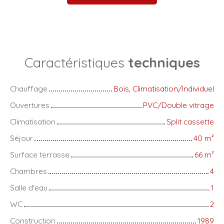
Caractéristiques
techniques
Chauffage
Bois, Climatisation/Individuel
Ouvertures
PVC/Double vitrage
Climatisation
Split cassette
Séjour
40
m²
Surface terrasse
66
m²
Chambres
4
Salle d'eau
1
WC
2
Construction
1989