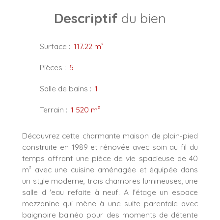
Descriptif
du bien
Surface
:
117.22
m²
Pièces
:
5
Salle de bains
:
1
Terrain
:
1 520
m²
Découvrez cette charmante maison de plain-pied
construite en 1989 et rénovée avec soin au fil du
temps offrant une pièce de vie spacieuse de 40
m² avec une cuisine aménagée et équipée dans
un style moderne, trois chambres lumineuses, une
salle d 'eau refaite à neuf. A l'étage un espace
mezzanine qui mène à une suite parentale avec
baignoire balnéo pour des moments de détente