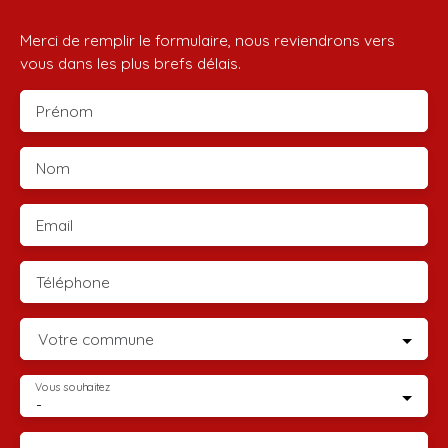
Merci de remplir le formulaire, nous reviendrons vers
vous dans les plus brefs délais.
Prénom
Nom
Email
Téléphone
Votre commune
Vous souhaitez
-