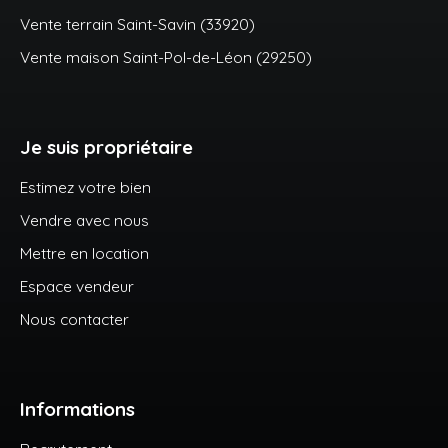
Vente terrain Saint-Savin (33920)
Vente maison Saint-Pol-de-Léon (29250)
Je suis propriétaire
Estimez votre bien
Vendre avec nous
Mettre en location
Espace vendeur
Nous contacter
Informations