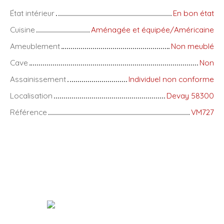
État intérieur
En bon état
Cuisine
Aménagée et équipée/Américaine
Ameublement
Non meublé
Cave
Non
Assainissement
Individuel non conforme
Localisation
Devay 58300
Référence
VM727