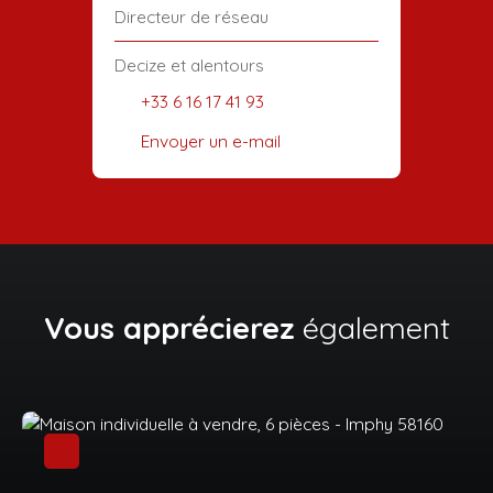
Directeur de réseau
Decize et alentours
+33 6 16 17 41 93
Envoyer un e-mail
Vous apprécierez
également