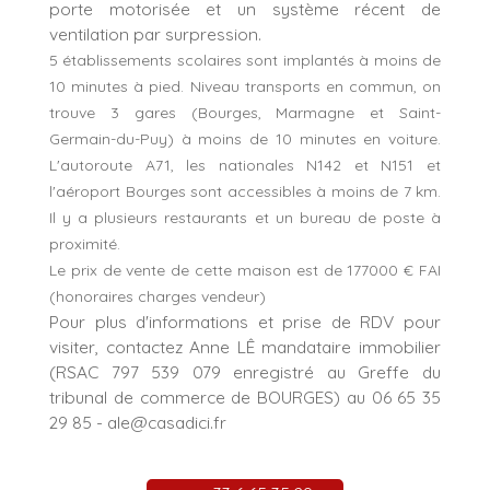
porte motorisée et un système récent de
ventilation par surpression.
5 établissements scolaires sont implantés à moins de
10 minutes à pied. Niveau transports en commun, on
trouve 3 gares (Bourges, Marmagne et Saint-
Germain-du-Puy) à moins de 10 minutes en voiture.
L'autoroute A71, les nationales N142 et N151 et
l'aéroport Bourges sont accessibles à moins de 7 km.
Il y a plusieurs restaurants et un bureau de poste à
proximité.
Le prix de vente de cette maison est de 177000 € FAI
(honoraires charges vendeur)
Pour plus d'informations et prise de RDV pour
visiter, contactez Anne LÊ mandataire immobilier
(RSAC 797 539 079 enregistré au Greffe du
tribunal de commerce de BOURGES) au 06 65 35
29 85 - ale@casadici.fr