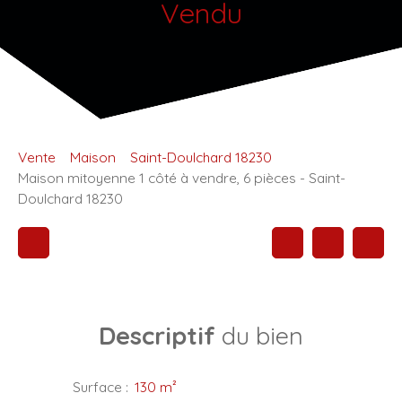
Vendu
Vente
Maison
Saint-Doulchard 18230
Maison mitoyenne 1 côté à vendre, 6 pièces - Saint-
Doulchard 18230
Descriptif
du bien
Surface
:
130
m²