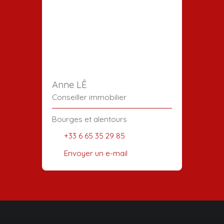
Anne LÊ
Conseiller immobilier
Bourges et alentours
+33 6 65 35 29 85
Envoyer un e-mail