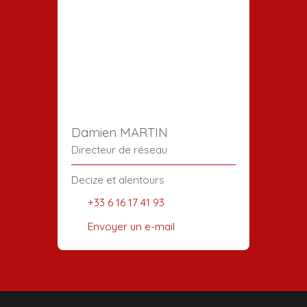
Damien MARTIN
Directeur de réseau
Decize et alentours
+33 6 16 17 41 93
Envoyer un e-mail