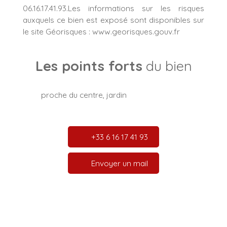
06.16.17.41.93.Les informations sur les risques
auxquels ce bien est exposé sont disponibles sur
le site Géorisques : www.georisques.gouv.fr
Les points forts
du bien
proche du centre, jardin
+33 6 16 17 41 93
Envoyer un mail