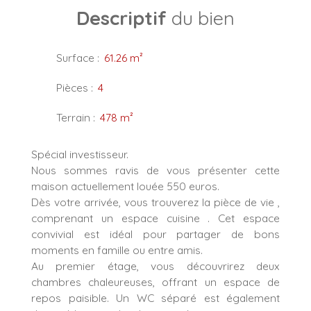
Descriptif
du bien
Surface
:
61.26
m²
Pièces
:
4
Terrain
:
478
m²
Spécial investisseur.
Nous sommes ravis de vous présenter cette
maison actuellement louée 550 euros.
Dès votre arrivée, vous trouverez la pièce de vie ,
comprenant un espace cuisine . Cet espace
convivial est idéal pour partager de bons
moments en famille ou entre amis.
Au premier étage, vous découvrirez deux
chambres chaleureuses, offrant un espace de
repos paisible. Un WC séparé est également