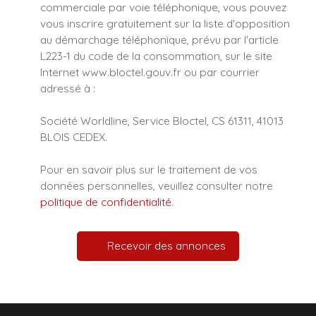
commerciale par voie téléphonique, vous pouvez
vous inscrire gratuitement sur la liste d'opposition
au démarchage téléphonique, prévu par l'article
L223-1 du code de la consommation, sur le site
Internet www.bloctel.gouv.fr ou par courrier
adressé à :
Société Worldline, Service Bloctel, CS 61311, 41013
BLOIS CEDEX.
Pour en savoir plus sur le traitement de vos
données personnelles, veuillez consulter notre
politique de confidentialité
.
Recevoir des annonces