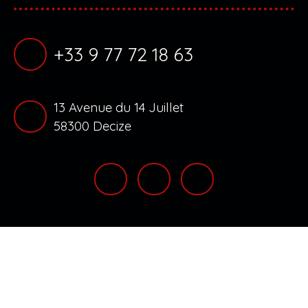
+33 9 77 72 18 63
13 Avenue du 14 Juillet
58300 Decize