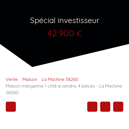
Spécial investisseur
42 900
€
Vente
Maison
La Machine 58260
Maison mitoyenne 1 côté à vendre, 4 pièces - La Machine
58260