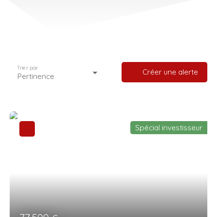
Trier par
Créer une alerte
Pertinence
Spécial investisseur